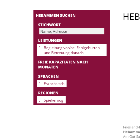
HE
HEBAMMEN SUCHEN
STICHWORT
LEISTUNGEN
Begleitung vor/bei Fehlgeburten
und Betreuung danach
FREIE KAPAZITÄTEN NACH
MONATEN
SPRACHEN
Französisch
REGIONEN
Spiekeroog
Friesland
Hebammen
Am Gut Sa