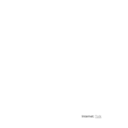
Internet:
Tolk