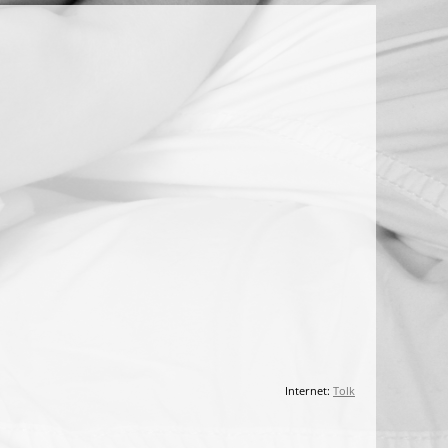
Internet:
Tolk