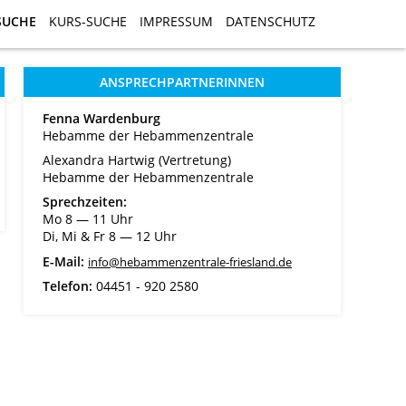
SUCHE
SUCHE
KURS-SUCHE
KURS-SUCHE
IMPRESSUM
IMPRESSUM
DATENSCHUTZ
DATENSCHUTZ
ANSPRECHPARTNERINNEN
Fenna Wardenburg
Hebamme der Hebammenzentrale
Alexandra Hartwig (Vertretung)
Hebamme der Hebammenzentrale
Sprechzeiten:
Mo 8 ― 11 Uhr
Di, Mi & Fr 8 ― 12 Uhr
E-Mail:
info@hebammenzentrale-friesland.de
Telefon:
04451 - 920 2580