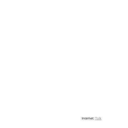
Internet:
Tolk