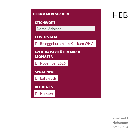
HE
HEBAMMEN SUCHEN
STICHWORT
LEISTUNGEN
Beleggeburten (im Klinikum WHV)
FREIE KAPAZITÄTEN NACH
MONATEN
November 2026
SPRACHEN
Italienisch
REGIONEN
Horsten
Friesland
Hebammen
Am Gut Sa