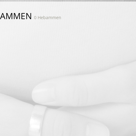
BAMMEN
0 Hebammen