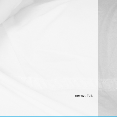
Internet:
Tolk