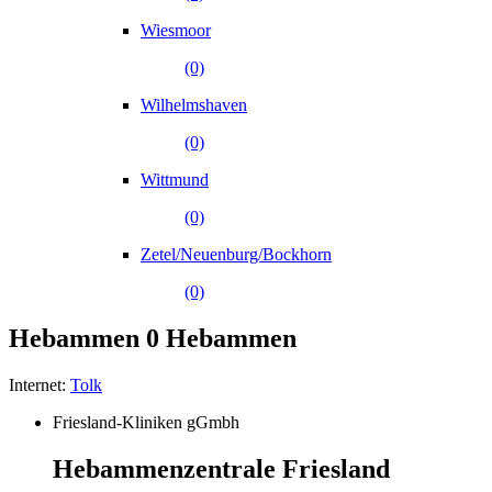
Wiesmoor
(0)
Wilhelmshaven
(0)
Wittmund
(0)
Zetel/Neuenburg/Bockhorn
(0)
Hebammen
0 Hebammen
Internet:
Tolk
Friesland-Kliniken gGmbh
Hebammenzentrale Friesland