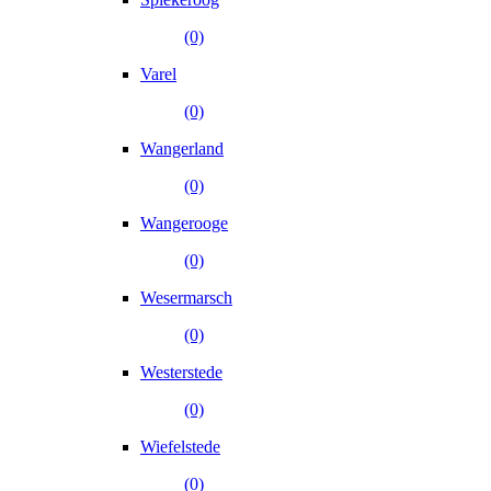
(0)
Varel
(0)
Wangerland
(0)
Wangerooge
(0)
Wesermarsch
(0)
Westerstede
(0)
Wiefelstede
(0)