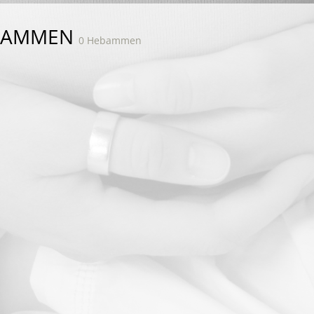
BAMMEN
0 Hebammen