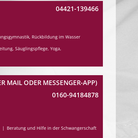
04421-139466
ungsgymnastik, Rückbildung im Wasser
tung, Säuglingspflege, Yoga,
R MAIL ODER MESSENGER-APP)
0160-94184878
Beratung und Hilfe in der Schwangerschaft