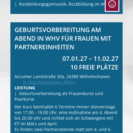
Rückbildungsgymnastik, Rückbildung im Wasser
GEBURTSVORBEREITUNG AM
ABEND IN WHV FÜR FRAUEN MIT
PARTNEREINHEITEN
07.01.27 – 11.02.27
10 FREIE PLÄTZE
Accumer Landstraße 50a, 26389 Wilhelmshaven
In OpenStreetMaps öffnen
LEISTUNG
Geburtsvorbereitung als Frauenkurse und
Paarkurse
Der Kurs beinhaltet 6 Termine immer donnerstags
von 17.00 - 19.00 Uhr, eine Außnahme am 4. Abend
bis 20.00 Uhr und richtet sich an Schwangere mit
ET im März und April.
Es finden zwei Partnerabende statt (am 4. und 6.