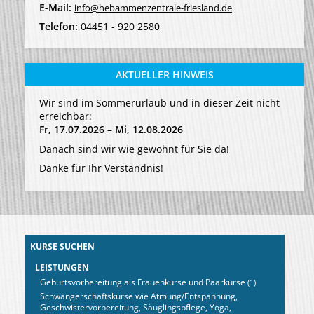
E-Mail:
info@hebammenzentrale-friesland.de
Telefon:
04451 - 920 2580
AKTUELLER HINWEIS
Wir sind im Sommerurlaub und in dieser Zeit nicht
erreichbar:
Fr, 17.07.2026 – Mi, 12.08.2026
Danach sind wir wie gewohnt für Sie da!
Danke für Ihr Verständnis!
KURSE SUCHEN
LEISTUNGEN
Geburtsvorbereitung als Frauenkurse und Paarkurse
(1)
Schwangerschaftskurse wie Atmung/Entspannung,
Geschwistervorbereitung, Säuglingspflege, Yoga,