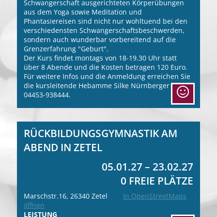
Schwangerschaft ausgerichteten Körperübungen
aus dem Yoga sowie Meditation und
Phantasiereisen sind nicht nur wohltuend bei den
verschiedensten Schwangerschaftsbeschwerden,
sondern auch wunderbar vorbereitend auf die
Grenzerfahrung "Geburt".
Der Kurs findet montags von 18-19.30 Uhr statt
über 8 Abende und die Kosten betragen 120 Euro.
Für weitere Infos und die Anmeldung erreichen Sie
die kursleitende Hebamme Silke Nürnberger unter:
04453-938444.
RÜCKBILDUNGSGYMNASTIK AM
ABEND IN ZETEL
05.01.27 – 23.02.27
0 FREIE PLÄTZE
Marschstr.16, 26340 Zetel
In OpenStreetMaps
öffnen
LEISTUNG