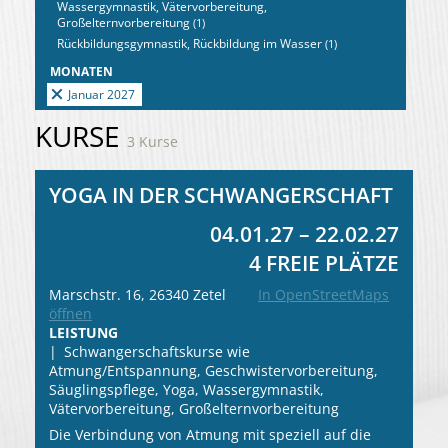
Wassergymnastik, Vätervorbereitung,
Großelternvorbereitung
(1)
Rückbildungsgymnastik, Rückbildung im Wasser
(1)
MONATEN
Januar 2027
KURSE
3 Kurse
YOGA IN DER SCHWANGERSCHAFT
04.01.27 – 22.02.27
4 FREIE PLÄTZE
Marschstr. 16, 26340 Zetel
In OpenStreetMaps
öffnen
LEISTUNG
Schwangerschaftskurse wie
Atmung/Entspannung, Geschwistervorbereitung,
Säuglingspflege, Yoga, Wassergymnastik,
Vätervorbereitung, Großelternvorbereitung
Die Verbindung von Atmung mit speziell auf die